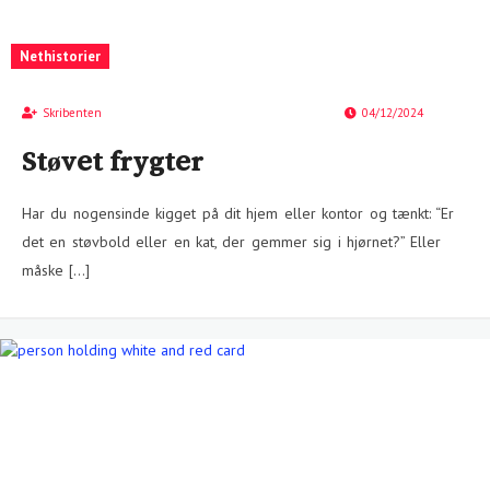
Nethistorier
Skribenten
04/12/2024
Støvet frygter
Har du nogensinde kigget på dit hjem eller kontor og tænkt: “Er
det en støvbold eller en kat, der gemmer sig i hjørnet?” Eller
måske […]