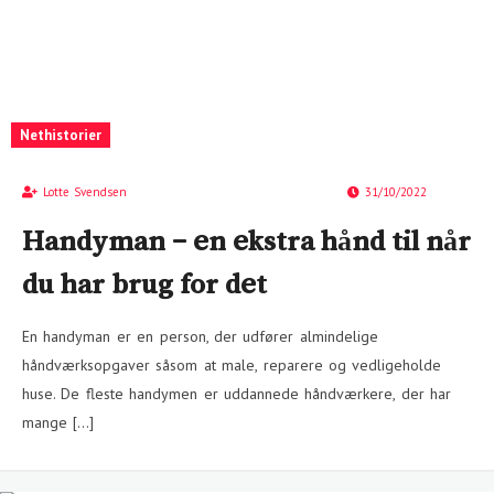
Nethistorier
Lotte Svendsen
31/10/2022
Handyman – en ekstra hånd til når
du har brug for det
En handyman er en person, der udfører almindelige
håndværksopgaver såsom at male, reparere og vedligeholde
huse. De fleste handymen er uddannede håndværkere, der har
mange […]