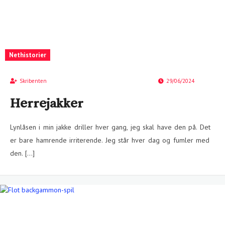
Nethistorier
Skribenten
29/06/2024
Herrejakker
Lynlåsen i min jakke driller hver gang, jeg skal have den på. Det
er bare hamrende irriterende. Jeg står hver dag og fumler med
den. […]