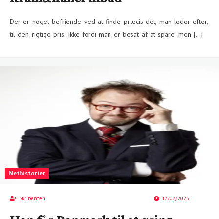
Der er noget befriende ved at finde præcis det, man leder efter,
til den rigtige pris. Ikke fordi man er besat af at spare, men […]
Nethistorier
Skribenten
17/07/2025