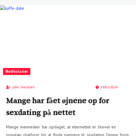
Nethistorier
Lotte Svendsen
29/01/2024
Mange har fået øjnene op for
sexdating på nettet
Mange mennesker har opdaget, at internettet er blevet en
populær platform for at finde partnere til sexdating. Denne form