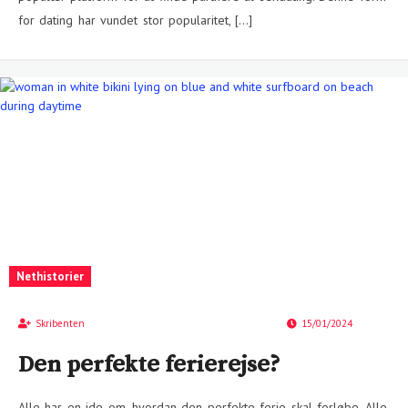
for dating har vundet stor popularitet, […]
Nethistorier
Skribenten
15/01/2024
Den perfekte ferierejse?
Alle har en ide om, hvordan den perfekte ferie skal forløbe. Alle