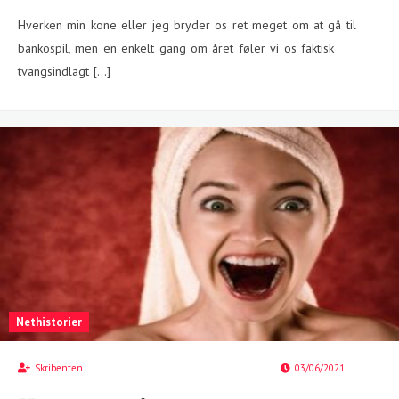
Hverken min kone eller jeg bryder os ret meget om at gå til
bankospil, men en enkelt gang om året føler vi os faktisk
tvangsindlagt […]
Nethistorier
Skribenten
03/06/2021