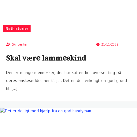
Nethistorier
Skribenten
21/11/2022
Skal være lammeskind
Der er mange mennesker, der har sat en lidt overset ting på
deres ønskeseddel her til jul. Det er der virkeligt en god grund
til. […]