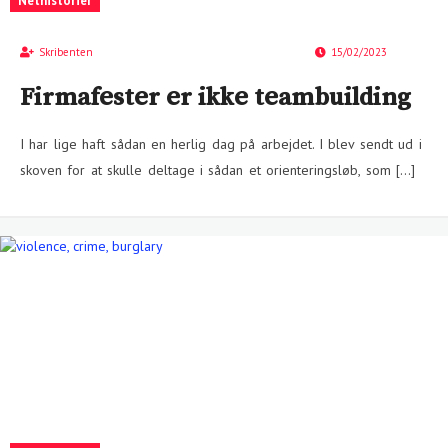
Nethistorier
Skribenten
15/02/2023
Firmafester er ikke teambuilding
I har lige haft sådan en herlig dag på arbejdet. I blev sendt ud i
skoven for at skulle deltage i sådan et orienteringsløb, som […]