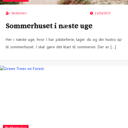
Skribenten
11/04/2023
Sommerhuset i næste uge
Her i næste uge, hvor I har påskeferie, tager du og din hustru op
til sommerhuset. I skal gøre det klart til sommeren. Der er […]