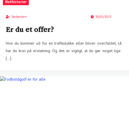
Nethistorier
Skribenten
30/01/2023
Er du et offer?
Hvis du kommer ud for en trafikulykke eller bliver overfaldet, så
har du krav på erstatning. Og det er vigtigt, at du gør noget lige
[…]