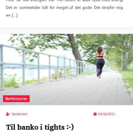
Det er sommetider lidt for meget af det gode. Det strejfer mig
en […]
Nethistorier
Skribenten
09/10/2021
Til banko i tights :-)