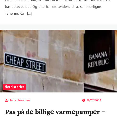
har oplevet det. Og alle har en tendens til at sammenligne
ferierne. Kan […]
Nethistorier
Lotte Svendsen
28/07/2023
Pas på de billige varmepumper –