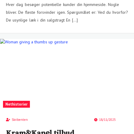
Hver dag besøger potentielle kunder din hjemmeside. Nogle
bliver. De fleste forsvinder igen. Spørgsmålet er: Ved du hvorfor?
De usynlige læk i din salgstragt En […]
Nethistorier
Skribenten
18/11/2025
Kram&Kanel tilbud