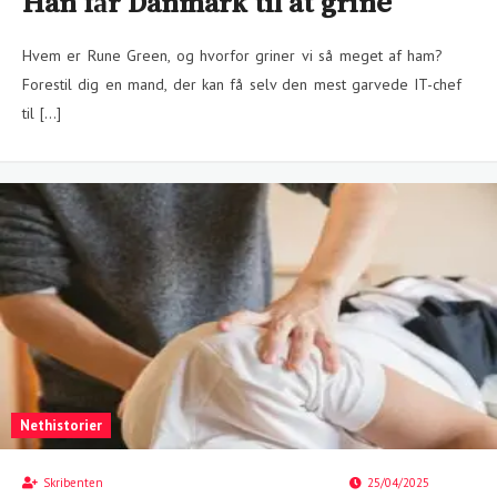
Han får Danmark til at grine
Hvem er Rune Green, og hvorfor griner vi så meget af ham?
Forestil dig en mand, der kan få selv den mest garvede IT-chef
til […]
Nethistorier
Skribenten
25/04/2025