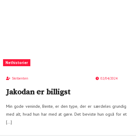
Nethistorier
Skribenten
02/04/2024
Jakodan er billigst
Min gode veninde, Bente, er den type, der er særdeles grundig
med alt, hvad hun har med at gøre. Det beviste hun også for et
[…]