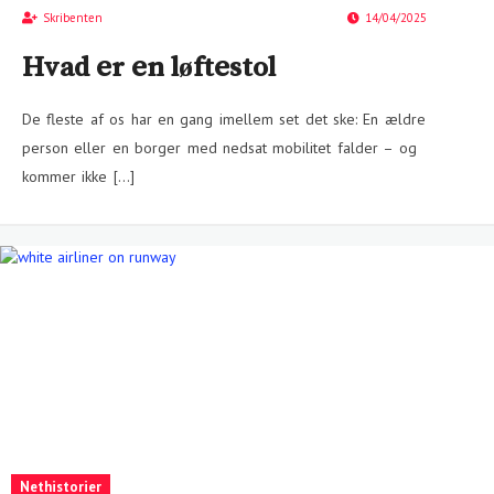
Skribenten
14/04/2025
Hvad er en løftestol
De fleste af os har en gang imellem set det ske: En ældre
person eller en borger med nedsat mobilitet falder – og
kommer ikke […]
Nethistorier