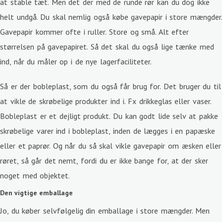
at stable tæt. Men det der med de runde rør kan du dog ikke
helt undgå. Du skal nemlig også købe gavepapir i store mængder
Gavepapir kommer ofte i ruller. Store og små. Alt efter
størrelsen på gavepapiret. Så det skal du også lige tænke med
ind, når du måler op i de nye lagerfaciliteter.
Så er der bobleplast, som du også får brug for. Det bruger du til
at vikle de skrøbelige produkter ind i. Fx drikkeglas eller vaser.
Bobleplast er et dejligt produkt. Du kan godt lide selv at pakke
skrøbelige varer ind i bobleplast, inden de lægges i en papæske
eller et paprør. Og når du så skal vikle gavepapir om æsken eller
røret, så går det nemt, fordi du er ikke bange for, at der sker
noget med objektet.
Den vigtige emballage
Jo, du køber selvfølgelig din emballage i store mængder. Men