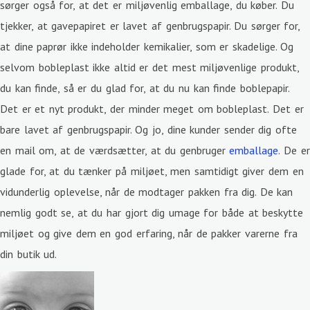
sørger også for, at det er miljøvenlig emballage, du køber. Du
tjekker, at gavepapiret er lavet af genbrugspapir. Du sørger for,
at dine paprør ikke indeholder kemikalier, som er skadelige. Og
selvom bobleplast ikke altid er det mest miljøvenlige produkt,
du kan finde, så er du glad for, at du nu kan finde boblepapir.
Det er et nyt produkt, der minder meget om bobleplast. Det er
bare lavet af genbrugspapir. Og jo, dine kunder sender dig ofte
en mail om, at de værdsætter, at du genbruger
emballage
. De er
glade for, at du tænker på miljøet, men samtidigt giver dem en
vidunderlig oplevelse, når de modtager pakken fra dig. De kan
nemlig godt se, at du har gjort dig umage for både at beskytte
miljøet og give dem en god erfaring, når de pakker varerne fra
din butik ud.