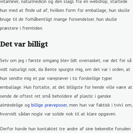
vitaminer, naturmedicin og den slags fra en webshop, startede
hun med at finde ud af, hvilken form for emballage, hun skulle
bruge til de forhåbentligt mange forsendelser, hun skulle
præstere i fremtiden.
Det var billigt
Selv om jeg i første omgang blev lidt overrasket, var det for så
vidt naturligt nok, da Bente spurgte mig, om det var i orden, at
hun sendte mig et par vareprøver i to forskellige typer
emballage. Hun fortalte, at det billigste for hende ville være at
sende de oftest ret små beholdere af plastic i ganske
almindelige og
billige prøveposer
, men hun var faktisk i tvivl om,
hvorvidt sådan nogle var solide nok til at klare opgaven.
Derfor havde hun kontaktet tre andre af sine bekendte foruden