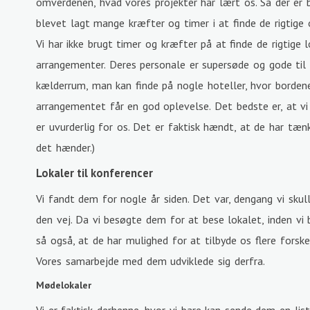
omverdenen, hvad vores projekter har lært os. Så der er 
blevet lagt mange kræfter og timer i at finde de rigtige
Vi har ikke brugt timer og kræfter på at finde de rigtige
arrangementer. Deres personale er supersøde og gode til a
kælderrum, man kan finde på nogle hoteller, hvor bordene v
arrangementet får en god oplevelse. Det bedste er, at vi 
er uvurderlig for os. Det er faktisk hændt, at de har tænk
det hænder.)
Lokaler til konferencer
Vi fandt dem for nogle år siden. Det var, dengang vi skul
den vej. Da vi besøgte dem for at bese lokalet, inden vi bo
så også, at de har mulighed for at tilbyde os flere forske
Vores samarbejde med dem udviklede sig derfra.
Mødelokaler