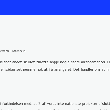
onference i København
 blandt andet skullet tilrettelægge nogle store arrangementer. H
 er sådan set nemme nok at få arrangeret. Det handler om at fin
i forbindelsen med, at 2 af vores internationale projekter afslutt