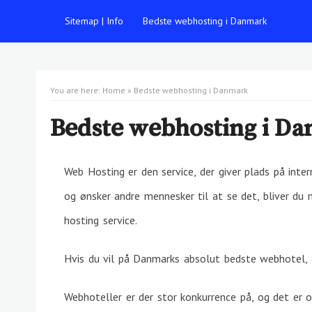
Sitemap | Info
Bedste webhosting i Danmark
You are here:
Home
»
Bedste webhosting i Danmark
Bedste webhosting i D
Web Hosting er den service, der giver plads på inte
og ønsker andre mennesker til at se det, bliver du 
hosting service.
Hvis du vil på Danmarks absolut bedste webhotel,
Webhoteller er der stor konkurrence på, og det er of