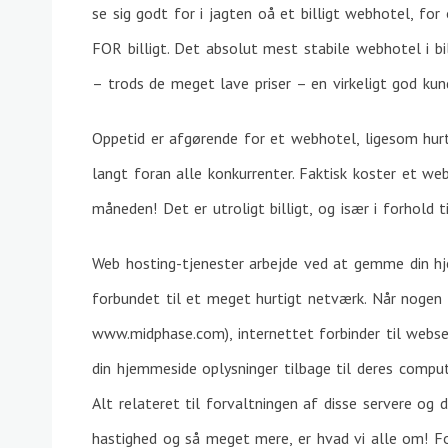
se sig godt for i jagten oå et billigt webhotel, for 
FOR billigt. Det absolut mest stabile webhotel i bill
– trods de meget lave priser – en virkeligt god kun
Oppetid er afgørende for et webhotel, ligesom hur
langt foran alle konkurrenter. Faktisk koster et 
måneden! Det er utroligt billigt, og især i forhold t
Web hosting-tjenester arbejde ved at gemme din hj
forbundet til et meget hurtigt netværk. Når nogen 
www.midphase.com), internettet forbinder til webse
din hjemmeside oplysninger tilbage til deres comput
Alt relateret til forvaltningen af ​​disse servere og
hastighed og så meget mere, er hvad vi alle om! For