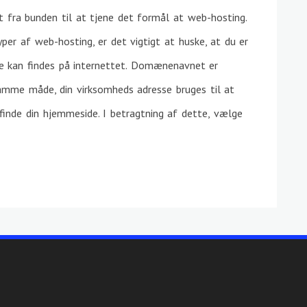
et fra bunden til at tjene det formål at web-hosting.
per af web-hosting, er det vigtigt at huske, at du er
e kan findes på internettet. Domænenavnet er
samme måde, din virksomheds adresse bruges til at
finde din hjemmeside. I betragtning af dette, vælge