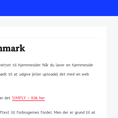
anmark
rnettet til hjemmesider. Når du laver en hjemmeside
nødt til at udgive (eller uploade) det med en web
 er det
SIMPLY – Klik her
test til forbrugernes fordel. Men der er grund til at