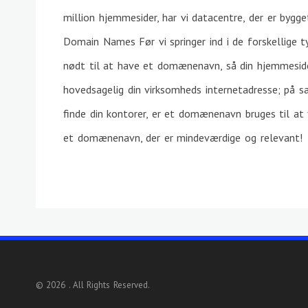
million hjemmesider, har vi datacentre, der er bygg
Domain Names Før vi springer ind i de forskellige ty
nødt til at have et domænenavn, så din hjemmesid
hovedsagelig din virksomheds internetadresse; på 
finde din kontorer, er et domænenavn bruges til at 
et domænenavn, der er mindeværdige og relevant!
© 2026 . All Rights Reserved.