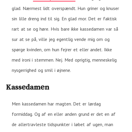
glad. Nærmest lidt overspændt. Hun griner og knuser
sin lille dreng ind til sig. En glad mor. Det er faktisk
rart at se og høre. Hvis bare ikke kassedamen var så
sur at se på, ville jeg egentlig vende mig om og
spørge kvinden, om hun fejrer et eller andet. Ikke
med ironi i stemmen. Nej. Med oprigtig, menneskelig
nysgerrighed og smil i øjnene.
Kassedamen
Men kassedamen har magten. Det er lørdag
formiddag. Og af en eller anden grund er det en af
de allertravleste tidspunkter i løbet af ugen, man