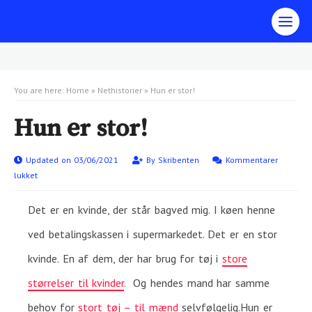
You are here:
Home
»
Nethistorier
»
Hun er stor!
Hun er stor!
Updated on 03/06/2021
By
Skribenten
Kommentarer
lukket
Det er en kvinde, der står bagved mig. I køen henne
ved betalingskassen i supermarkedet. Det er en stor
kvinde. En af dem, der har brug for tøj i
store
størrelser til kvinder
. Og hendes mand har samme
behov for
stort tøj – til mænd
selvfølgelig.Hun er