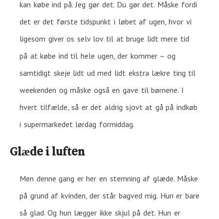
kan købe ind på. Jeg gør det. Du gør det. Måske fordi
det er det første tidspunkt i løbet af ugen, hvor vi
ligesom giver os selv lov til at bruge lidt mere tid
på at købe ind til hele ugen, der kommer – og
samtidigt skeje lidt ud med lidt ekstra lækre ting til
weekenden og måske også en gave til børnene. I
hvert tilfælde, så er det aldrig sjovt at gå på indkøb
i supermarkedet lørdag formiddag.
Glæde i luften
Men denne gang er her en stemning af glæde. Måske
på grund af kvinden, der står bagved mig. Hun er bare
så glad. Og hun lægger ikke skjul på det. Hun er