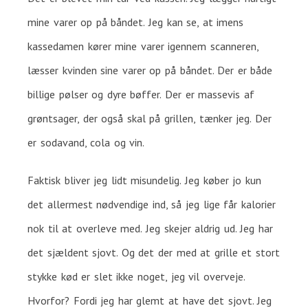
mine varer op på båndet. Jeg kan se, at imens
kassedamen kører mine varer igennem scanneren,
læsser kvinden sine varer op på båndet. Der er både
billige pølser og dyre bøffer. Der er massevis af
grøntsager, der også skal på grillen, tænker jeg. Der
er sodavand, cola og vin.
Faktisk bliver jeg lidt misundelig. Jeg køber jo kun
det allermest nødvendige ind, så jeg lige får kalorier
nok til at overleve med. Jeg skejer aldrig ud. Jeg har
det sjældent sjovt. Og det der med at grille et stort
stykke kød er slet ikke noget, jeg vil overveje.
Hvorfor? Fordi jeg har glemt at have det sjovt. Jeg