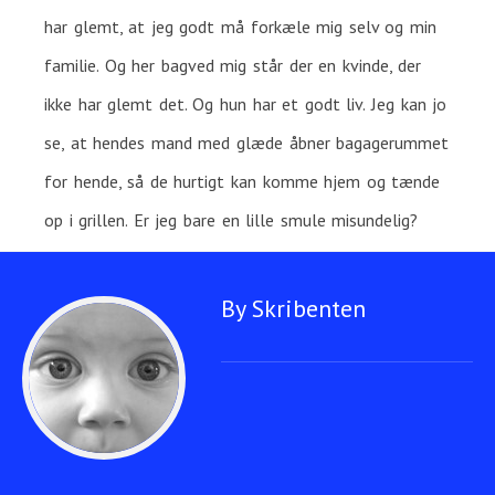
har glemt, at jeg godt må forkæle mig selv og min
familie. Og her bagved mig står der en kvinde, der
ikke har glemt det. Og hun har et godt liv. Jeg kan jo
se, at hendes mand med glæde åbner bagagerummet
for hende, så de hurtigt kan komme hjem og tænde
op i grillen. Er jeg bare en lille smule misundelig?
By Skribenten