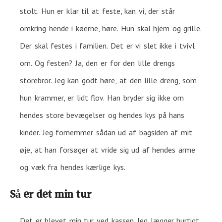
stolt. Hun er klar til at feste, kan vi, der står
omkring hende i køerne, høre. Hun skal hjem og grille.
Der skal festes i familien. Det er vi slet ikke i tvivl
om. Og festen? Ja, den er for den lille drengs
storebror. Jeg kan godt høre, at den lille dreng, som
hun krammer, er lidt flov. Han bryder sig ikke om
hendes store bevægelser og hendes kys på hans
kinder. Jeg fornemmer sådan ud af bagsiden af mit
øje, at han forsøger at vride sig ud af hendes arme
og væk fra hendes kærlige kys.
Så er det min tur
Det er blevet min tur ved kassen. Jeg lægger hurtigt