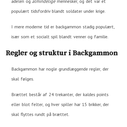
adelen og
almindelige
mennesker, og det var et
populært tidsfordriv blandt soldater under krige.
I mere moderne tid er backgammon stadig populært,
især som et socialt spil blandt venner og familie.
Regler og struktur i Backgammon
Backgammon har nogle grundlæggende regler, der
skal følges.
Brættet består af 24 trekanter, der kaldes points
eller blot felter, og hver spiller har 15 brikker, der
skal flyttes rundt på brættet.