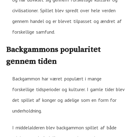
civilisationer. Spillet blev spredt over hele verden
gennem handel og er blevet tilpasset og ændret af
forskellige samfund.
Backgammons popularitet
gennem tiden
Backgammon har været populært i mange
forskellige tidsperioder og kulturer. I gamle tider blev
det spillet af konger og adelige som en form for
underholdning.
I middelalderen blev backgammon spillet af både