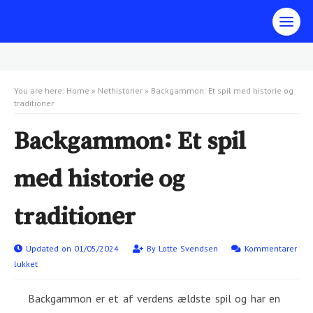
You are here:
Home
»
Nethistorier
»
Backgammon: Et spil med historie og
traditioner
Backgammon: Et spil
med historie og
traditioner
Updated on 01/05/2024
By
Lotte Svendsen
Kommentarer
lukket
Backgammon er et af verdens ældste spil og har en