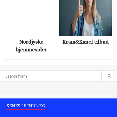
Nordjyske
Kram&Kanel tilbud
hjemmesider
SENESTE INDLÆG