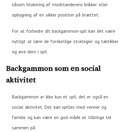
såsom blokering af modstanderens brikker eller
opbygning af en sikker position på brættet.
For at forbedre dit backgammon-spil kan det være
nyttigt at lære de forskellige strategier og taktikker
og øve dem i spil.
Backgammon som en social
aktivitet
Backgammon er ikke kun et spil, det er også en
social aktivitet. Det kan spilles med venner og
familie og kan være en god måde at tilbringe tid
sammen på.