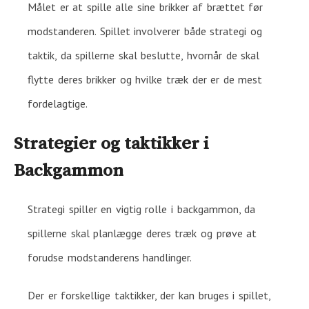
Målet er at spille alle sine brikker af brættet før
modstanderen. Spillet involverer både strategi og
taktik, da spillerne skal beslutte, hvornår de skal
flytte deres brikker og hvilke træk der er de mest
fordelagtige.
Strategier og taktikker i
Backgammon
Strategi spiller en vigtig rolle i backgammon, da
spillerne skal planlægge deres træk og prøve at
forudse modstanderens handlinger.
Der er forskellige taktikker, der kan bruges i spillet,