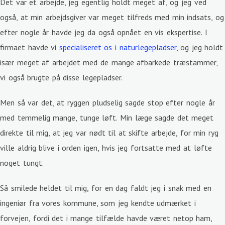
Det var et arbejde, jeg egentlig holdt meget af, og jeg ved
også, at min arbejdsgiver var meget tilfreds med min indsats, og
efter nogle år havde jeg da også opnået en vis ekspertise. I
firmaet havde vi
specialiseret os i naturlegepladser
, og jeg holdt
især meget af arbejdet med de mange afbarkede træstammer,
vi også brugte på disse legepladser.
Men så var det, at ryggen pludselig sagde stop efter nogle år
med temmelig mange, tunge løft. Min læge sagde det meget
direkte til mig, at jeg var nødt til at skifte arbejde, for min ryg
ville aldrig blive i orden igen, hvis jeg fortsatte med at løfte
noget tungt.
Så smilede heldet til mig, for en dag faldt jeg i snak med en
ingeniør fra vores kommune, som jeg kendte udmærket i
forvejen, fordi det i mange tilfælde havde været netop ham,