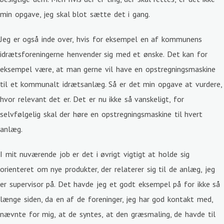
min opgave, jeg skal blot sætte det i gang.
Jeg er også inde over, hvis for eksempel en af kommunens
idrætsforeningerne henvender sig med et ønske. Det kan for
eksempel være, at man gerne vil have en opstregningsmaskine
til et kommunalt idrætsanlæg. Så er det min opgave at vurdere,
hvor relevant det er. Det er nu ikke så vanskeligt, for
selvfølgelig skal der høre en opstregningsmaskine til hvert
anlæg.
I mit nuværende job er det i øvrigt vigtigt at holde sig
orienteret om nye produkter, der relaterer sig til de anlæg, jeg
er supervisor på. Det havde jeg et godt eksempel på for ikke så
længe siden, da en af de foreninger, jeg har god kontakt med,
nævnte for mig, at de syntes, at den græsmaling, de havde til