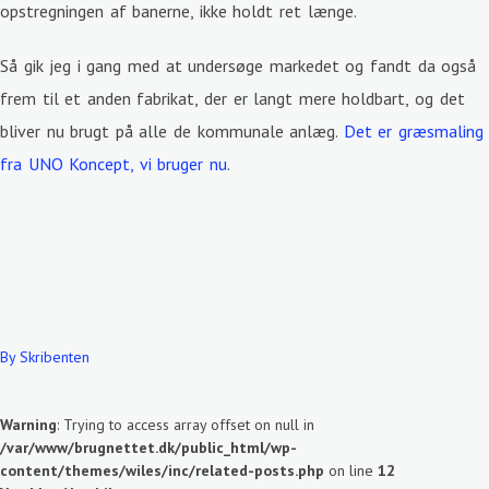
opstregningen af banerne, ikke holdt ret længe.
Så gik jeg i gang med at undersøge markedet og fandt da også
frem til et anden fabrikat, der er langt mere holdbart, og det
bliver nu brugt på alle de kommunale anlæg.
Det er græsmaling
fra UNO Koncept, vi bruger nu
.
By Skribenten
Warning
: Trying to access array offset on null in
/var/www/brugnettet.dk/public_html/wp-
content/themes/wiles/inc/related-posts.php
on line
12